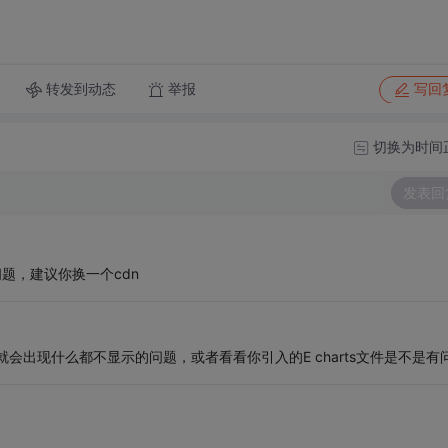
转发到动态
举报
写回
切换为时间
发表回
问题，建议你换一个cdn
低就会出现什么都不显示的问题，或者看看你引入的E charts文件是不是有