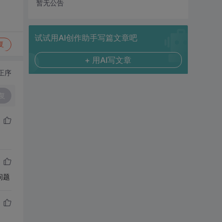
暂无公告
试试用AI创作助手写篇文章吧
复
+ 用AI写文章
正序
复
问题