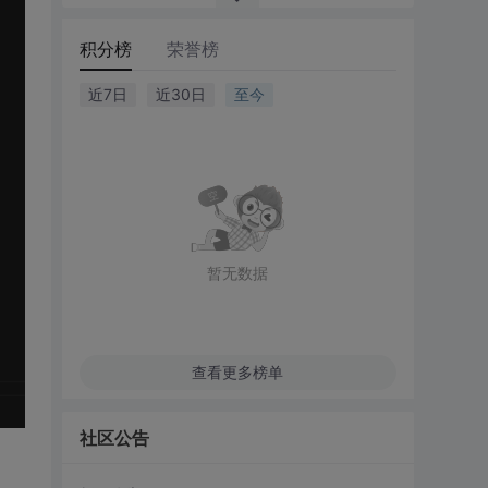
积分榜
荣誉榜
近7日
近30日
至今
暂无数据
查看更多榜单
社区公告