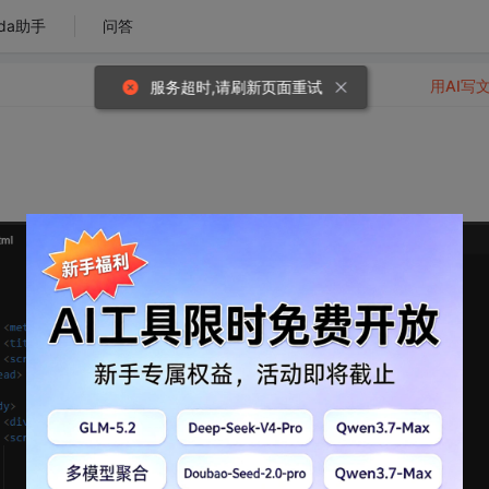
da助手
问答
用AI写
服务超时,请刷新页面重试