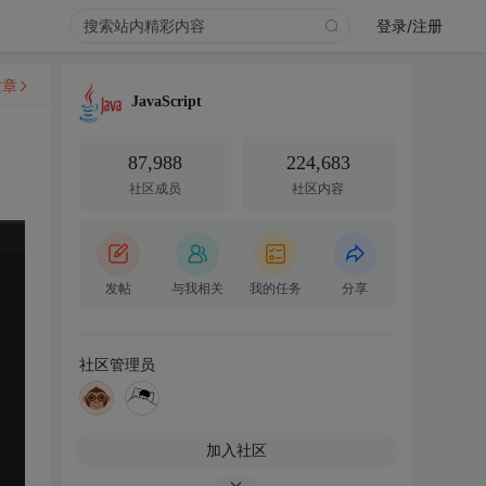
登录/注册
文章
JavaScript
87,988
224,683
社区成员
社区内容
发帖
与我相关
我的任务
分享
社区管理员
加入社区