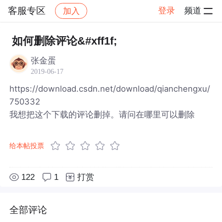
客服专区
登录
频道
加入
帖子详情
社区
客服专区
如何删除评论&#xff1f;
张金蛋
2019-06-17
https://download.csdn.net/download/qianchengxu/
750332
我想把这个下载的评论删掉。请问在哪里可以删除
给本帖投票
122
1
打赏
全部评论