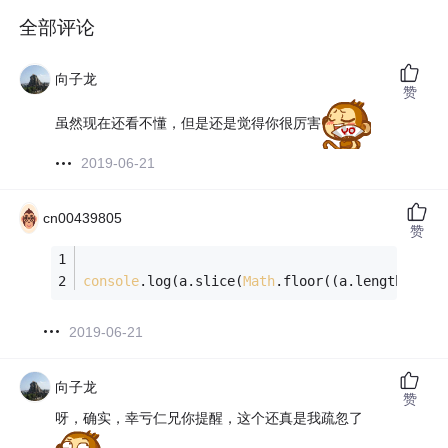
全部评论
向子龙
赞
虽然现在还看不懂，但是还是觉得你很厉害
2019-06-21
cn00439805
赞
console
.log(a.slice(
Math
.floor((a.length
-
1
)/
2
2019-06-21
向子龙
赞
呀，确实，幸亏仁兄你提醒，这个还真是我疏忽了