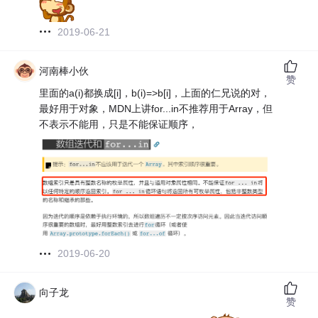
2019-06-21
河南棒小伙
赞
里面的a(i)都换成[i]，b(i)=>b[i]，上面的仁兄说的对，
最好用于对象，MDN上讲for...in不推荐用于Array，但
不表示不能用，只是不能保证顺序，
2019-06-20
向子龙
赞