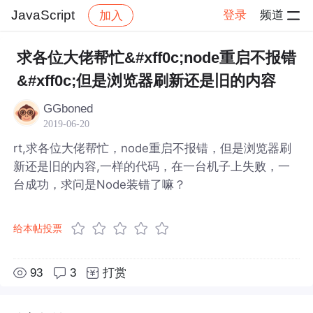
JavaScript
登录
频道
加入
帖子详情
社区
JavaScript
求各位大佬帮忙&#xff0c;node重启不报错
&#xff0c;但是浏览器刷新还是旧的内容
GGboned
2019-06-20
rt,求各位大佬帮忙，node重启不报错，但是浏览器刷
新还是旧的内容,一样的代码，在一台机子上失败，一
台成功，求问是Node装错了嘛？
给本帖投票
93
3
打赏