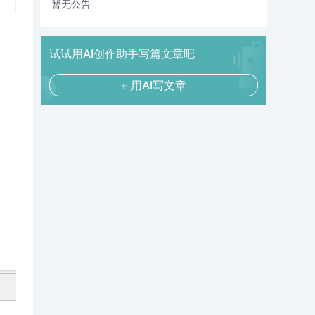
暂无公告
试试用AI创作助手写篇文章吧
+ 用AI写文章