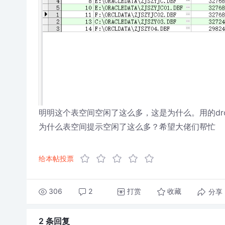
明明这个表空间空闲了这么多，这是为什么。用的drop 
为什么表空间提示空闲了这么多？希望大佬们帮忙
给本帖投票
306
2
打赏
分享
收藏
2 条
回复