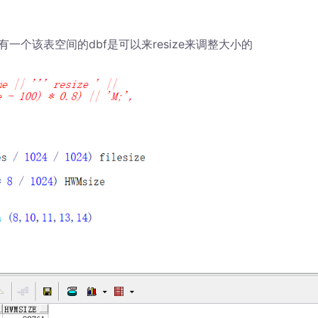
个该表空间的dbf是可以来resize来调整大小的