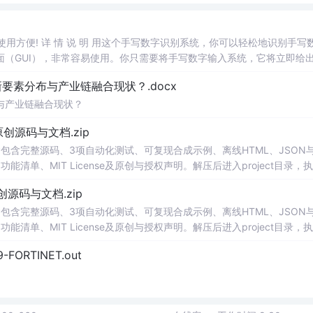
，使用方便! 详 情 说 明 用这个手写数字识别系统，你可以轻松地识别手写
（GUI），非常容易使用。你只需要将手写数字输入系统，它将立即给
、工作还是日常生活，都能为你提供快速和准确的识别服务。它是一个非
素分布与产业链融合现状？.docx
与产业链融合现状？
.0-原创源码与文档.zip
包含完整源码、3项自动化测试、可复现合成示例、离线HTML、JSON与
能清单、MIT License及原创与授权声明。解压后进入project目录，执
告，也可通过本地静态服务器打开网页。运行时零第三方依赖，不包含热点产品或开源
.0-原创源码与文档.zip
。适合前端开发、AI应用工程、测试审计和课程实践。
包含完整源码、3项自动化测试、可复现合成示例、离线HTML、JSON与
能清单、MIT License及原创与授权声明。解压后进入project目录，执
告，也可通过本地静态服务器打开网页。运行时零第三方依赖，不包含热点产品或开源
29-FORTINET.out
。适合前端开发、AI应用工程、测试审计和课程实践。