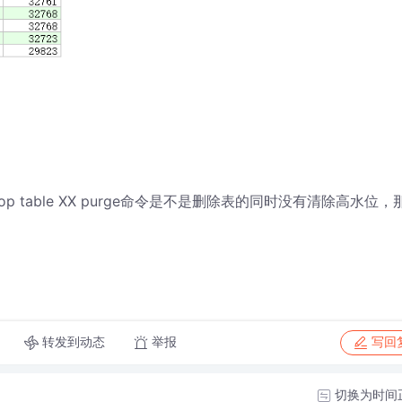
table XX purge命令是不是删除表的同时没有清除高水位，
转发到动态
举报
写回
切换为时间