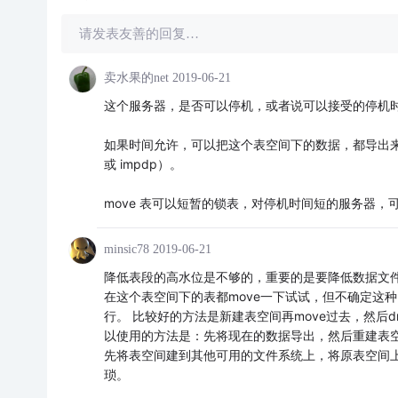
请发表友善的回复…
卖水果的net
2019-06-21
这个服务器，是否可以停机，或者说可以接受的停机
如果时间允许，可以把这个表空间下的数据，都导出来（e
或 impdp）。
move 表可以短暂的锁表，对停机时间短的服务器
minsic78
2019-06-21
降低表段的高水位是不够的，重要的是要降低数据文件中
在这个表空间下的表都move一下试试，但不确定这
行。 比较好的方法是新建表空间再move过去，然后
以使用的方法是：先将现在的数据导出，然后重建表
先将表空间建到其他可用的文件系统上，将原表空间上
琐。