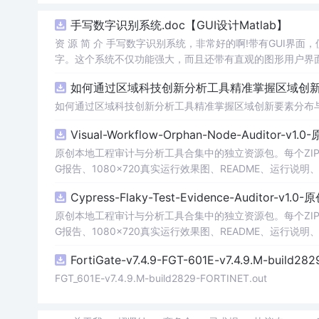
手写数字识别系统.doc【GUI设计Matlab】
资 源 简 介 手写数字识别系统，非常好的啊!带有GUI界面
字。这个系统不仅功能强大，而且还带有直观的图形用户界面
的识别结果。这个系统可以在各种场景中使用，无论是学校
如何通过区域科技创新分析工具精准掌握区域创新要
便和实用的工具，你一定会喜欢它的！
如何通过区域科技创新分析工具精准掌握区域创新要素分布
Visual-Workflow-Orphan-Node-Auditor-v1
原创本地工程审计与分析工具合集中的独立资源包。每个ZIP
G报告、1080×720真实运行效果图、README、运行说明、功
m test验证算法，执行npm run report生成报
Cypress-Flaky-Test-Evidence-Auditor-v1
源码、Logo、官方截图、论文、生产日志或其他受限素材
原创本地工程审计与分析工具合集中的独立资源包。每个ZIP
G报告、1080×720真实运行效果图、README、运行说明、功
m test验证算法，执行npm run report生成报
FortiGate-v7.4.9-FGT-601E-v7.4.9.M-build28
源码、Logo、官方截图、论文、生产日志或其他受限素材
FGT_601E-v7.4.9.M-build2829-FORTINET.out