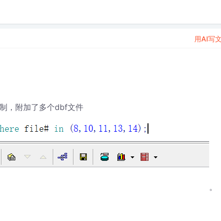
用AI写
限制，附加了多个dbf文件
。