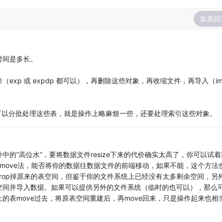
发表回
时间是多长。
xp 或 expdp 都可以），再删除这些对象，再收缩文件，再导入（im
，可以分批处理这些表，就是操作上略麻烦一些，还要处理索引这些对象。
的“高位水”，要将数据文件resize下来的代价确实太高了，你可以试着
种move法，能否将你的数据往数据文件的前端移动，如果不能，这个方法
drop掉原来的表空间，但鉴于你的文件系统上已经没有太多剩余空间，另
空间并导入数据。如果可以提供另外的文件系统（临时的也可以），那么
的表move过去，将原表空间重建后，再move回来，只是操作起来也相