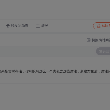
转发到动态
举报
写回
切换为时间
发表回
如果是暂时存储，你可以写这么一个类包含这些属性，新建对象后，属性