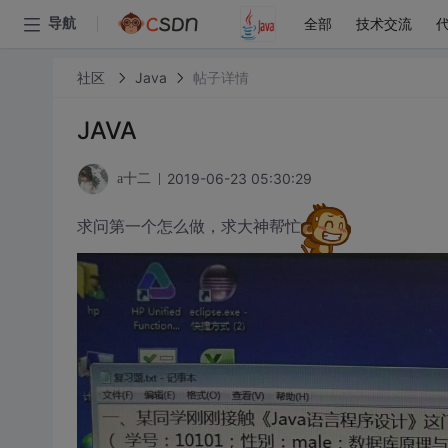
全部
技术交流
导航
社区
Java
帖子详情
JAVA
2019-06-23 05:30:29
a十二
求问第一个怎么做，求大神帮忙