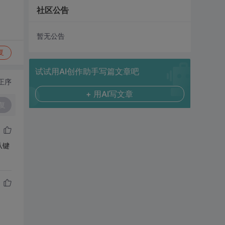
社区公告
暂无公告
复
试试用AI创作助手写篇文章吧
正序
+ 用AI写文章
复
从键