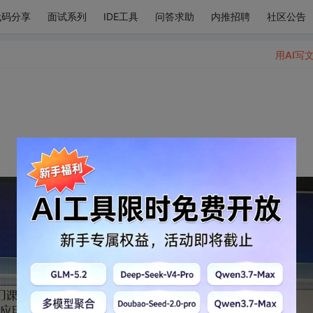
代码分享
面试系列
IDE工具
问答求助
内推招聘
社区公告
用AI写