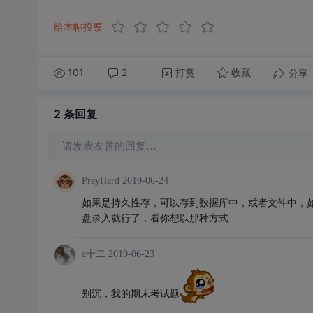
给本帖投票
101
2
打赏
分享
收藏
2 条
回复
请发表友善的回复…
PreyHard
2019-06-24
如果是持久性存，可以存到数据库中，或者文件中，
盘录入就行了，看你想以那种方式
a十二
2019-06-23
别沉，我的期末考试题