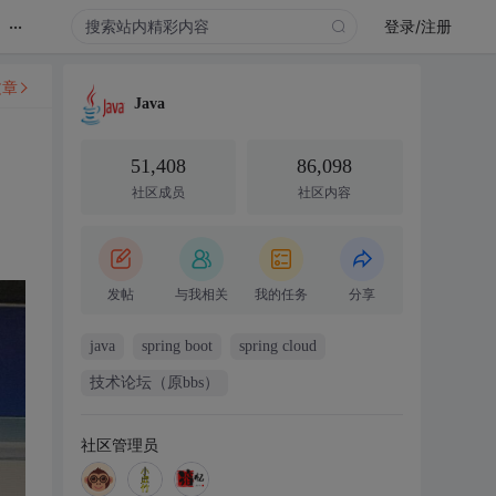
...
登录/注册
文章
Java
51,408
86,098
社区成员
社区内容
发帖
与我相关
我的任务
分享
java
spring boot
spring cloud
技术论坛（原bbs）
社区管理员