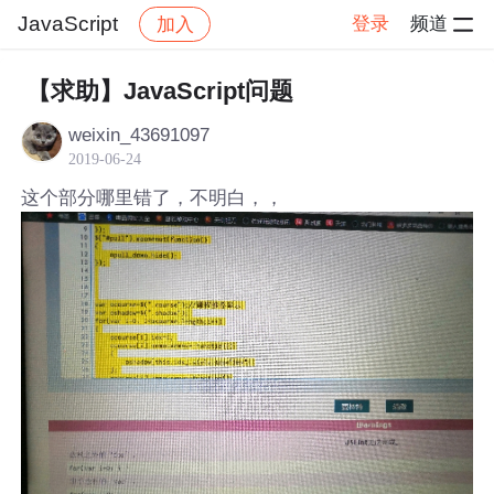
JavaScript
登录
频道
加入
帖子详情
社区
JavaScript
【求助】JavaScript问题
weixin_43691097
2019-06-24
这个部分哪里错了，不明白，，