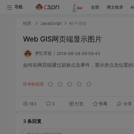
全部
博文收录
A
导航
社区
JavaScript
帖子详情
Web GIS网页端显示图片
2019-06-24 09:59:43
梦忆菩提
如何在网页端通过鼠标点击事件，显示所点击位置的
给本帖投票
183
3
打赏
分享
收藏
3 条
回复