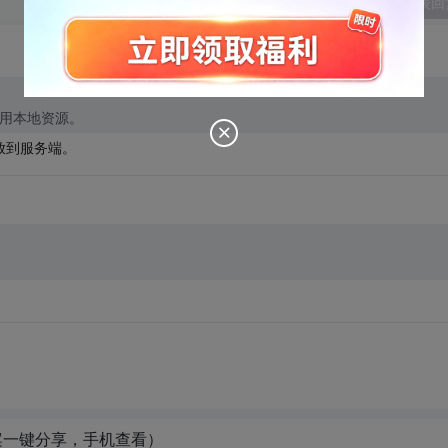
发表回
能调用本地资源。
源放到服务端。
案一键分享，手机查看）