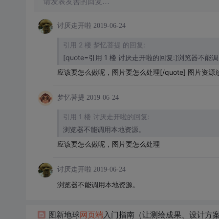
请发表友善的回复…
讨厌走开啦
2019-06-24
引用 2 楼 梦忆菩提 的回复:
[quote=引用 1 楼 讨厌走开啦的回复:]浏览器不
应该要怎么做呢，图片要怎么处理[/quote] 图片资
梦忆菩提
2019-06-24
引用 1 楼 讨厌走开啦的回复:
浏览器不能调用本地资源。
应该要怎么做呢，图片要怎么处理
讨厌走开啦
2019-06-24
浏览器不能调用本地资源。
图新地球
网页
端
入门指南（让测绘成果、设计方