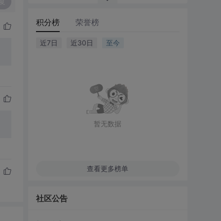
复
积分榜
荣誉榜
近7日
近30日
至今
暂无数据
查看更多榜单
社区公告