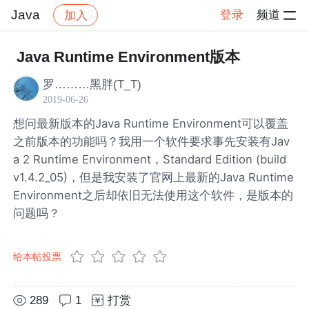
Java
登录
频道
加入
帖子详情
社区
Java
Java Runtime Environment版本
罗………黑胖(T_T)
2019-06-26
想问最新版本的Java Runtime Environment可以覆盖
之前版本的功能吗？我用一个软件要求事先安装有Jav
a 2 Runtime Environment，Standard Edition (build
v1.4.2_05)，但是我安装了官网上最新的Java Runtime
Environment之后却依旧无法使用这个软件，是版本的
问题吗？
给本帖投票
289
1
打赏