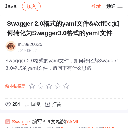
Java
登录
频道
加入
帖子详情
社区
Java
Swagger 2.0格式的yaml文件&#xff0c;如
何转化为Swagger3.0格式的yaml文件
m19920225
2019-06-27
Swagger 2.0格式的yaml文件，如何转化为Swagger
3.0格式的yaml文件，请问下有什么思路
给本帖投票
284
回复
打赏
Swagger
编写API文档的
YAML