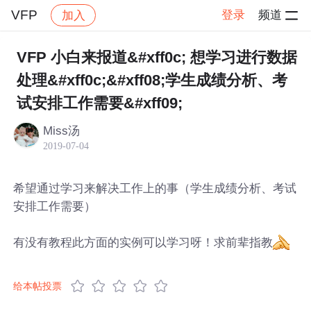
VFP
登录
频道
加入
帖子详情
社区
VFP
VFP 小白来报道&#xff0c; 想学习进行数据
处理&#xff0c;&#xff08;学生成绩分析、考
试安排工作需要&#xff09;
Miss汤
2019-07-04
希望通过学习来解决工作上的事（学生成绩分析、考试
安排工作需要）
有没有教程此方面的实例可以学习呀！求前辈指教
给本帖投票