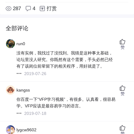
287
4
打赏
全部评论
run0
赞
没有实例，我找过了没找到。我猜是这种事太基础，
论坛里没人研究。你既然有这个需要，手头必然已经
有了该岗位前辈留下的相关程序，用好就是了。
2019-07-26
kangss
赞
你百度一下“VFP学习视频”，有很多。认真看，很容易
学。VFP应该是最容易学习的语言。
2019-07-18
lygcw9602
赞