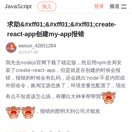
JavaScript
登录
频道
加入
帖子详情
社区
JavaScript
求助&#xff01;&#xff01;&#xff01;create-
react-app创建my-app报错
weixin_42851264
2019-07-08
我先去nodejs官网下载了稳定版，然后用npm全局安
装了create-react-app，但是就是在创建的时候会报
错，报错的时候会有乱码，还会跳出'node'不是内部或
外部命令，换淘宝源也换了，环境变量也配置了，现在
有点不知道该怎么搞，有哪位大神来帮帮我
，报错的图明天到公司才能发