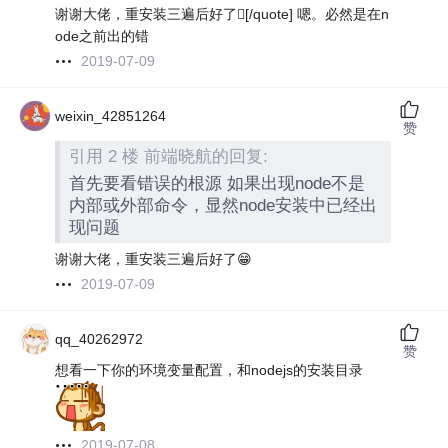
谢谢大佬，重安装三遍后好了[/quote] 嗯。必然是在n
ode之前出的错
2019-07-09
weixin_42851264
赞
引用 2 楼 前端晓航的回复:
首先要看错误的根源 如果出现node不是
内部或外部命令，显然node安装中已经出
现问题
谢谢大佬，重安装三遍后好了😁
2019-07-09
qq_40262972
赞
想看一下你的环境变量配置，和nodejs的安装目录
2019-07-08