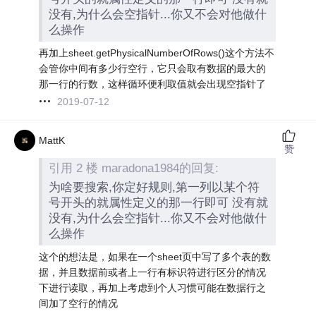
没有,为什么会空指针...你又不会对他做什
么操作
再加上sheet.getPhysicalNumberOfRows()这个方法不
会管你中间有多少行空行，它只会取有数据的最大的
那一行的行数，这样循环便利取值就会出现空指针了
2019-07-12
MattK
赞
引用 2 楼 maradona1984的回复:
为啥要搜索,你定好规则,第一列以某个符
号开头的就属性定义的那一行即可 没有就
没有,为什么会空指针...你又不会对他做什
么操作
这个的想法是，如果在一个sheet页中写了多个表的数
据，并且数据前或者上一行有标识符进行区分的情况
下进行读取，再加上考虑到个人习惯可能在数据行之
间加了空行的情况