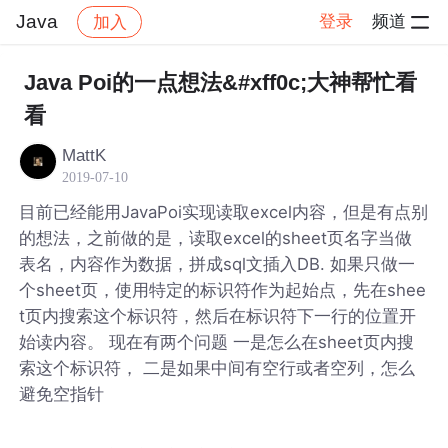
Java
登录
频道
加入
帖子详情
社区
Java
Java Poi的一点想法&#xff0c;大神帮忙看
看
MattK
2019-07-10
目前已经能用JavaPoi实现读取excel内容，但是有点别
的想法，之前做的是，读取excel的sheet页名字当做
表名，内容作为数据，拼成sql文插入DB. 如果只做一
个sheet页，使用特定的标识符作为起始点，先在shee
t页内搜索这个标识符，然后在标识符下一行的位置开
始读内容。 现在有两个问题 一是怎么在sheet页内搜
索这个标识符， 二是如果中间有空行或者空列，怎么
避免空指针