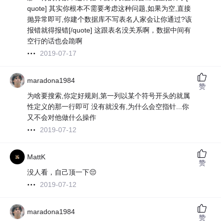
quote] 其实你根本不需要考虑这种问题,如果为空,直接
抛异常即可,你建个数据库不写表名人家会让你通过?该
报错就得报错[/quote] 这跟表名没关系啊，数据中间有
空行的话也会跪啊
2019-07-17
maradona1984
赞
为啥要搜索,你定好规则,第一列以某个符号开头的就属
性定义的那一行即可 没有就没有,为什么会空指针...你
又不会对他做什么操作
2019-07-12
MattK
赞
没人看，自己顶一下😔
2019-07-12
maradona1984
赞