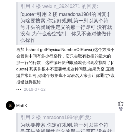
引用 4 楼 weixin_39246271 的回复:
[quote=引用 2 楼 maradona1984的回复:]
为啥要搜索,你定好规则,第一列以某个符
号开头的就属性定义的那一行即可 没有就
没有,为什么会空指针...你又不会对他做什
么操作
再加上sheet.getPhysicalNumberOfRows()这个方法不
会管你中间有多少行空行，它只会取有数据的最大的
那一行的行数，这样循环便利取值就会出现空指针了[/
quote] 其实你根本不需要考虑这种问题,如果为空,直接
抛异常即可,你建个数据库不写表名人家会让你通过?该
报错就得报错
2019-07-12
MattK
赞
引用 2 楼 maradona1984的回复:
为啥要搜索,你定好规则,第一列以某个符
号开头的就属性定义的那一行即可 没有就