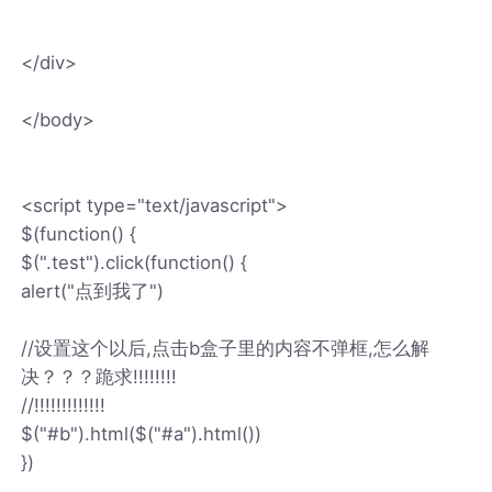
</div>
</body>
<script type="text/javascript">
$(function() {
$(".test").click(function() {
alert("点到我了")
//设置这个以后,点击b盒子里的内容不弹框,怎么解
决？？？跪求!!!!!!!!
//!!!!!!!!!!!!!
$("#b").html($("#a").html())
})