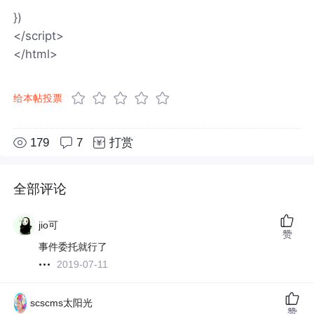
})
</script>
</html>
给本帖投票
179
7
打赏
全部评论
jio可
赞
事件委托就行了
2019-07-11
scscms太阳光
赞