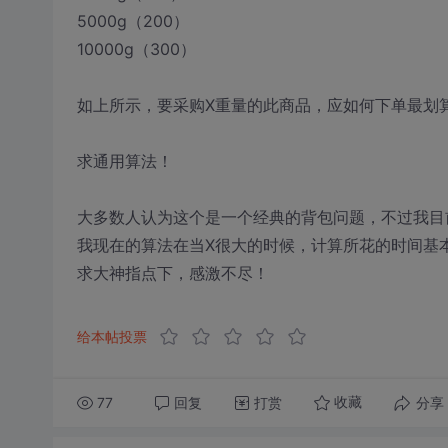
5000g（200）
10000g（300）
如上所示，要采购X重量的此商品，应如何下单最划
求通用算法！
大多数人认为这个是一个经典的背包问题，不过我目
我现在的算法在当X很大的时候，计算所花的时间基
求大神指点下，感激不尽！
给本帖投票
77
回复
打赏
分享
收藏