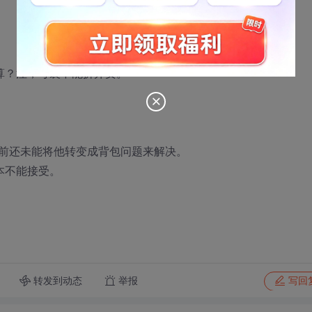
算？注，每袋不能拆开卖。
前还未能将他转变成背包问题来解决。
本不能接受。
转发到动态
举报
写回