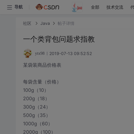
全部
技术交流
导航
社区
Java
帖子详情
一个类背包问题求指教
2019-07-13 09:52:52
ytx98
某袋装商品价格表
每袋含量（价格）
100g（10）
200g（18）
300g（24）
500g（35）
1000g（60）
2000g（100）