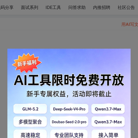
代码分享
面试系列
IDE工具
问答求助
内推招聘
社区公告
用AI写