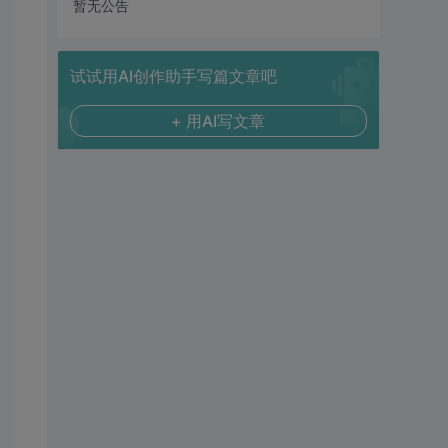
暂无公告
试试用AI创作助手写篇文章吧
+ 用AI写文章