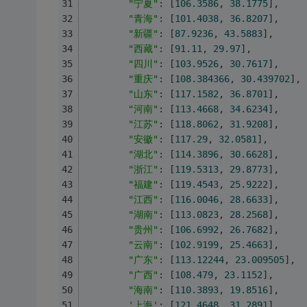
"宁夏"
: [
106.3586
, 
38.1775
],
"青海"
: [
101.4038
, 
36.8207
],
"新疆"
: [
87.9236
, 
43.5883
],
"西藏"
: [
91.11
, 
29.97
],
"四川"
: [
103.9526
, 
30.7617
],
"重庆"
: [
108.384366
, 
30.439702
],
"山东"
: [
117.1582
, 
36.8701
],
"河南"
: [
113.4668
, 
34.6234
],
"江苏"
: [
118.8062
, 
31.9208
],
"安徽"
: [
117.29
, 
32.0581
],
"湖北"
: [
114.3896
, 
30.6628
],
"浙江"
: [
119.5313
, 
29.8773
],
"福建"
: [
119.4543
, 
25.9222
],
"江西"
: [
116.0046
, 
28.6633
],
"湖南"
: [
113.0823
, 
28.2568
],
"贵州"
: [
106.6992
, 
26.7682
],
"云南"
: [
102.9199
, 
25.4663
],
"广东"
: [
113.12244
, 
23.009505
],
"广西"
: [
108.479
, 
23.1152
],
"海南"
: [
110.3893
, 
19.8516
],
'上海'
: [
121.4648
, 
31.2891
]