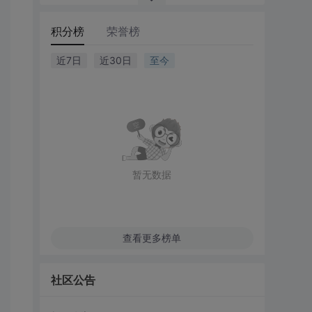
积分榜
荣誉榜
近7日
近30日
至今
暂无数据
查看更多榜单
社区公告