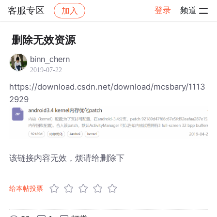
客服专区
登录
频道
加入
帖子详情
社区
客服专区
删除无效资源
binn_chern
2019-07-22
https://download.csdn.net/download/mcsbary/1113
2929
该链接内容无效，烦请给删除下
给本帖投票