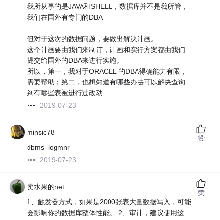
我所从事的是JAVA和SHELL，数据库并不是我所管，
我们在国外有专门的DBA
但对于这次的数据问题，要做出解决计画。
这个计画要由我们来制订，计画和实行方案都由我们
提交给国外的DBA来进行实施。
所以，第一，我对于ORACEL 的DBA得确能力有限，
需要帮助；第二，也想知道有哪些办法可以解决查询
到有哪些表被进行过改动
2019-07-23
minsic78
赞
dbms_logmnr
2019-07-23
卖水果的net
赞
1、触发器方式，如果是2000张表大量数据写入，可能
会影响你的数据库整体性能。 2、审计，建议使用这