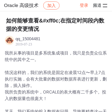
Oracle 高级技术
登录
频道
加入
帖子详情
社区
Oracle 高级技术
如何能够查看&#xff0c;在指定时间段内数
据的变更情况
qq_15004481
2019-07-23
我所从事的项目是多系统集成项目，我只是负责众位系
统中的其中之一。
情况这样的，我们的系统是固定在凌晨12点〜早上7点
执行实施，会有大批量的数据对数据库表进行更新，删
除，插入操作。
我所负责的系统中，ORCALE的表大概有二千多个。投
入的数据量也很庞大！
某天，我们系统的投入数据有问题，导致要精查这一天