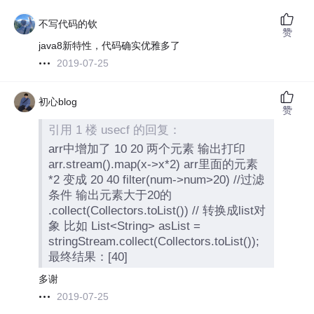
不写代码的钦
赞
java8新特性，代码确实优雅多了
2019-07-25
初心blog
赞
引用 1 楼 usecf 的回复：
arr中增加了 10 20 两个元素 输出打印
arr.stream().map(x->x*2) arr里面的元素
*2 变成 20 40 filter(num->num>20) //过滤
条件 输出元素大于20的
.collect(Collectors.toList()) // 转换成list对
象 比如 List<String> asList =
stringStream.collect(Collectors.toList());
最终结果：[40]
多谢
2019-07-25