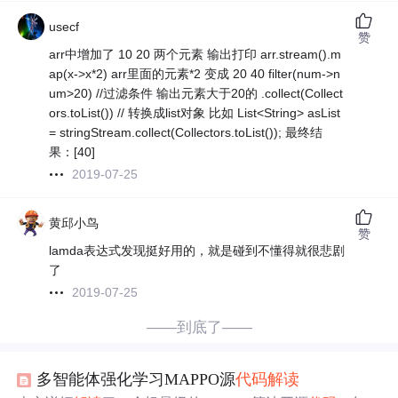
usecf
赞
arr中增加了 10 20 两个元素 输出打印 arr.stream().m
ap(x->x*2) arr里面的元素*2 变成 20 40 filter(num->n
um>20) //过滤条件 输出元素大于20的 .collect(Collect
ors.toList()) // 转换成list对象 比如 List<String> asList
= stringStream.collect(Collectors.toList()); 最终结
果：[40]
2019-07-25
黄邱小鸟
赞
lamda表达式发现挺好用的，就是碰到不懂得就很悲剧
了
2019-07-25
——到底了——
多智能体强化学习MAPPO源
代码
解读