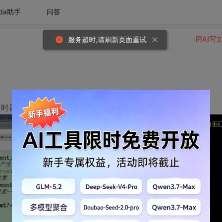
da助手
问答
用AI写
服务超时,请刷新页面重试
时器 将定时器成为函数的唯一属性