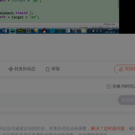
转发到动态
举报
写回
切换为时间
发表回
论了缓冲运动与减速运动的区别，并逐步优化动画函数，
解决
了
定时器
问题
，确
一个可用于改变元素属性的缓冲动画函数，支持透明度变化。