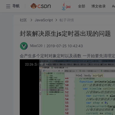
全部
博文收录
A
导航
社区
JavaScript
帖子详情
封装解决原生js定时器出现的问题
2019-07-25 10:42:43
Mint520
会产生多个定时对象定时以及函数 一开始要先清理定