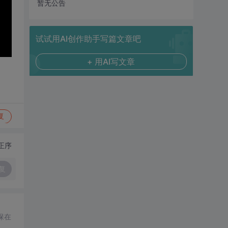
暂无公告
试试用AI创作助手写篇文章吧
+ 用AI写文章
复
正序
复
保在