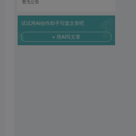
暂无公告
试试用AI创作助手写篇文章吧
+ 用AI写文章