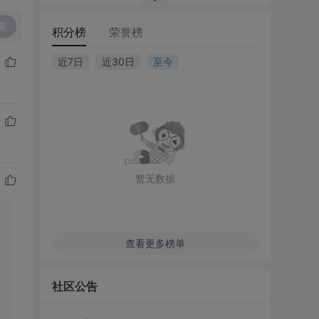
复
积分榜
荣誉榜
近7日
近30日
至今
暂无数据
查看更多榜单
社区公告