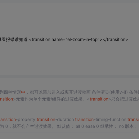
ansition name="el-zoom-in-top"></transition>
列四种情形
中
，都可以添加进入或离开过渡动画 条件渲染(使用v-if) 条件展示
nsition
>元素作为单个元素/组件的过渡效果。<
transition
>只会把过渡效
现在可被
检查
的组件层级
中
。 当插入或删除包含在 <
transition
&g...
ransition
-property
transition
-duration
transition
-timing-function
transi
。 默认值： all 0 ease 0 继承性： no 版本： CSS