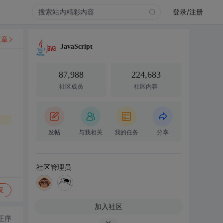
登录/注册
文章
JavaScript
87,988
224,683
社区成员
社区内容
发帖
与我相关
我的任务
分享
社区管理员
复
加入社区
正序