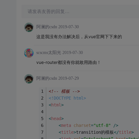
请发表友善的回复…
阿澜的csdn
2019-07-30
这是我没有办法解决后，从vue官网下下来的
scscms太阳光
2019-07-30
vue-router都没有你就敢用路由！
阿澜的csdn
2019-07-29
<!-- 模板 -->
<!DOCTYPE html>
<
html
>
<
head
>
<
meta
charset
=
"utf-8"
 />
<
title
>
transition的模板
</
title
>