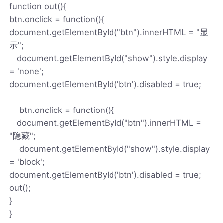
function out(){
btn.onclick = function(){
document.getElementById("btn").innerHTML = "显
示";
document.getElementById("show").style.display
= 'none';
document.getElementById('btn').disabled = true;
btn.onclick = function(){
document.getElementById("btn").innerHTML =
"隐藏";
document.getElementById("show").style.display
= 'block';
document.getElementById('btn').disabled = true;
out();
}
}