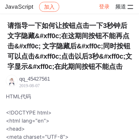
JavaScript
登录
频道
加入
帖子详情
社区
JavaScript
请指导一下如何让按钮点击一下3秒钟后
文字隐藏&#xff0c;在这期间按钮不能再点
击&#xff0c; 文字隐藏后&#xff0c;同时按钮
可以点击&#xff0c;点击以后3秒&#xff0c;文
字显示&#xff0c;在此期间按钮不能点击
qq_45427561
2019-08-07
HTML代码
<!DOCTYPE html>
<html lang="en">
<head>
<meta charset="UTF-8">