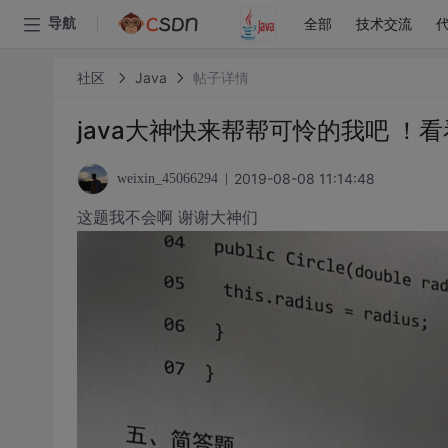
全部
技术交流
导航
社区
Java
帖子详情
java大神快来帮帮可怜的我吧 ！
2019-08-08 11:14:48
weixin_45066294
这题我不会啊 谢谢大神们