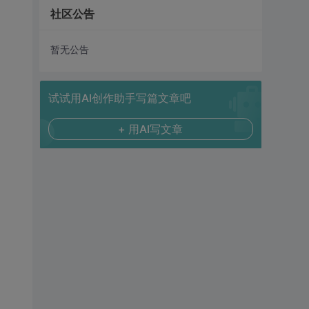
社区公告
暂无公告
试试用AI创作助手写篇文章吧
+ 用AI写文章