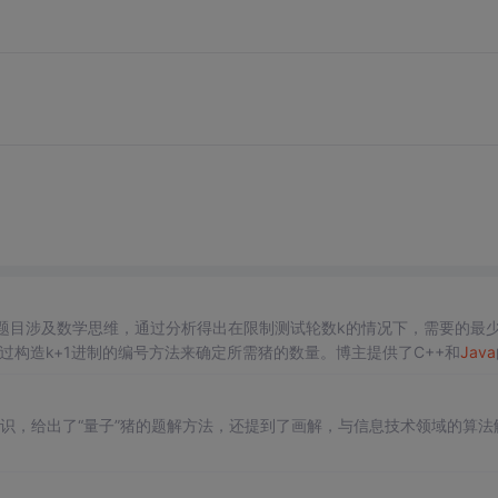
题目涉及数学思维，通过分析得出在限制测试轮数k的情况下，需要的最
通过构造k+1进制的编号方法来确定所需猪的数量。博主提供了C++和
Java
知识，给出了“量子”猪的题解方法，还提到了画解，与信息技术领域的算法