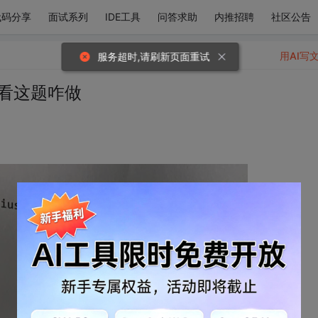
代码分享
面试系列
IDE工具
问答求助
内推招聘
社区公告
用AI写
服务超时,请刷新页面重试
看看这题咋做