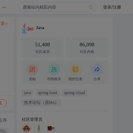
...
登录/注册
文章
Java
51,408
86,098
社区成员
社区内容
发帖
与我相关
我的任务
分享
java
spring boot
spring cloud
技术论坛（原bbs）
复
社区管理员
正序