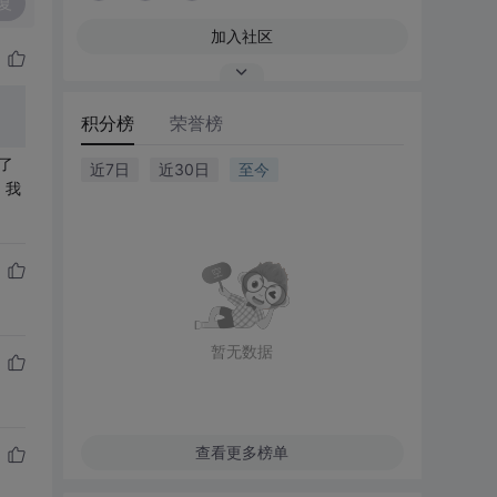
复
加入社区
积分榜
荣誉榜
了
近7日
近30日
至今
，我
暂无数据
查看更多榜单