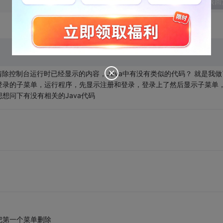
发表回
s")清除控制台运行时已经显示的内容，Java中有没有类似的代码？ 就是我做
登录的子菜单，运行程序，先显示注册和登录，登录上了然后显示子菜单
想问下有没有相关的Java代码
把第一个菜单删除