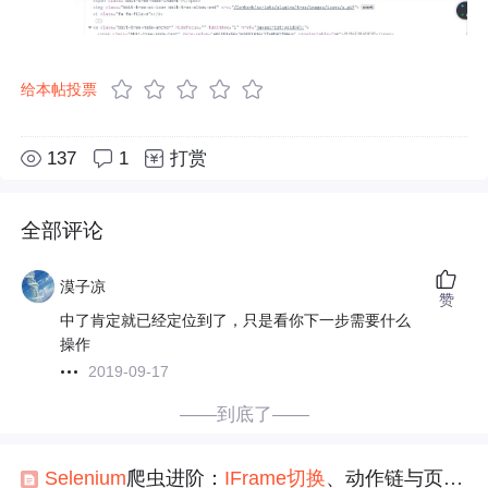
给本帖投票
137
1
打赏
全部评论
漠子凉
赞
中了肯定就已经定位到了，只是看你下一步需要什么
操作
2019-09-17
——到底了——
Selenium
爬虫进阶：
IFrame
切换
、动作链与页面滚动三大核心技巧详解