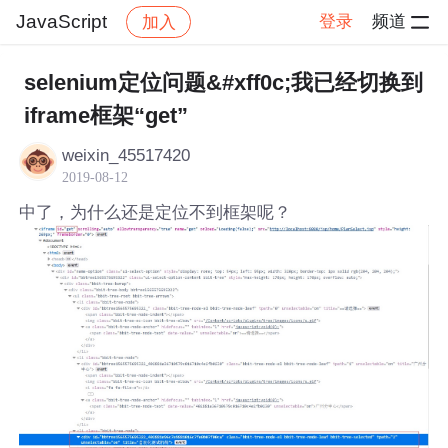
JavaScript
登录
频道
加入
帖子详情
社区
JavaScript
selenium定位问题&#xff0c;我已经切换到
iframe框架“get”
weixin_45517420
2019-08-12
中了，为什么还是定位不到框架呢？