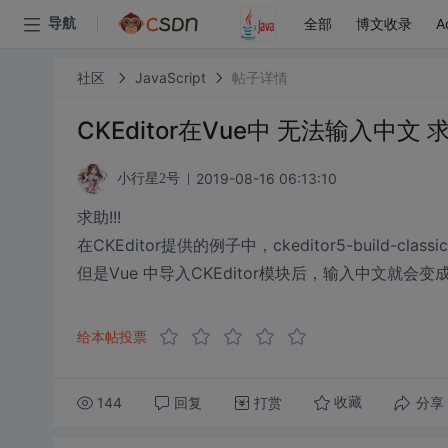
全部
博文收录
A
导航
社区
JavaScript
帖子详情
CKEditor在Vue中 无法输入中文 
2019-08-16 06:13:10
小行星2号
求助!!!
在CKEditor提供的例子中，ckeditor5-build-cla
但是Vue 中导入CKEditor模块后，输入中文
给本帖投票
144
回复
打赏
分享
收藏