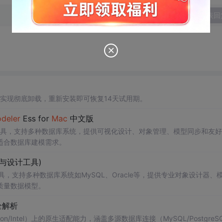
发表回
实现彻底卸载，重新安装即可恢复14天试用期。
del
er
Ess for
Mac
中文版
具，支持多种数据库系统，提供可视化设计、对象管理、模型同步和友好
适合数据库建模需求。
与设计工具)
模工具，支持多种数据库系统如MySQL、Oracle等，提供专业对象设计器、
质量数据模型。
全解析
ilicon/Intel）上的原生适配能力，涵盖多源数据库连接（MySQL/PostgreS