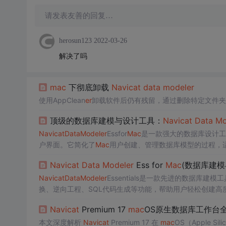
请发表友善的回复…
herosun123
2022-03-26
解决了吗
mac
下彻底卸载
Navicat
data
model
er
使用AppClean
er
卸载软件后仍有残留，通过删除特定文件夹
顶级的数据库建模与设计工具：
Navicat
Data
Mo
Navicat
Data
Model
er
Essfor
Mac
是一款强大的数据库设计工
户界面。它简化了
Mac
用户创建、管理数据库模型的过程，
Navicat
Data
Model
er
Ess for
Mac
(数据库建模
Navicat
Data
Model
er
Essentials是一款先进的数据库建
换、逆向工程、SQL代码生成等功能，帮助用户轻松创建高
Navicat
Premium 17
mac
OS原生数据库工作台
本文深度解析
Navicat
Premium 17 在
mac
OS（Apple S