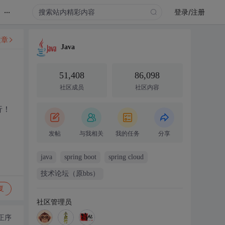
...
登录/注册
文章
Java
51,408
86,098
社区成员
社区内容
行！
发帖
与我相关
我的任务
分享
java
spring boot
spring cloud
技术论坛（原bbs）
复
社区管理员
正序