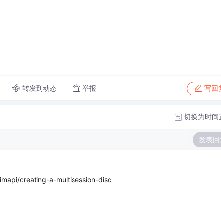
转发到动态
举报
写回
切换为时间
发表回
mapi/creating-a-multisession-disc