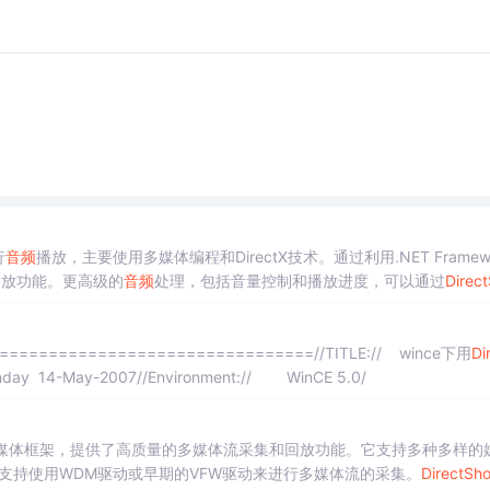
行
音频
播放，主要使用多媒体编程和DirectX技术。通过利用.NET Framew
播放功能。更高级的
音频
处理，包括音量控制和播放进度，可以通过
Direc
/Invok...
================================//TITLE:// wince下用
Di
day 14-May-2007//Environment:// WinCE 5.0/
的流媒体框架，提供了高质量的多媒体流采集和回放功能。它支持多种多样的
时支持使用WDM驱动或早期的VFW驱动来进行多媒体流的采集。
DirectSh