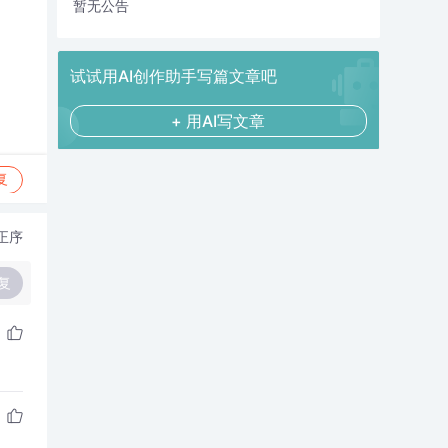
暂无公告
试试用AI创作助手写篇文章吧
+ 用AI写文章
复
正序
复