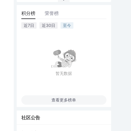
积分榜
荣誉榜
近7日
近30日
至今
暂无数据
查看更多榜单
社区公告