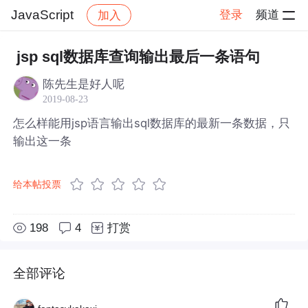
JavaScript
登录
频道
加入
帖子详情
社区
JavaScript
jsp sql数据库查询输出最后一条语句
陈先生是好人呢
2019-08-23
怎么样能用jsp语言输出sql数据库的最新一条数据，只
输出这一条
给本帖投票
198
4
打赏
全部评论