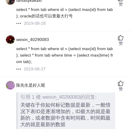
fantasykakaxi
赞
select * from tab where id = (select max(id) from tab
); oracle的话也可以查最大行号
2019-08-28
weixin_40290083
赞
select * from tab where id = (select max(id) from tab
); select * from tab where time = (select max(time) fr
om tab);
2019-08-27
陈先生是好人呢
赞
引用 1 楼 weixin_40290083的回复:
关键在于你如何标记数据是最新，一般情
况下表ID是逐渐增加的，ID最大的就是最
新的，或者数据中含有时间戳，时间戳最
大的就是最新的数据