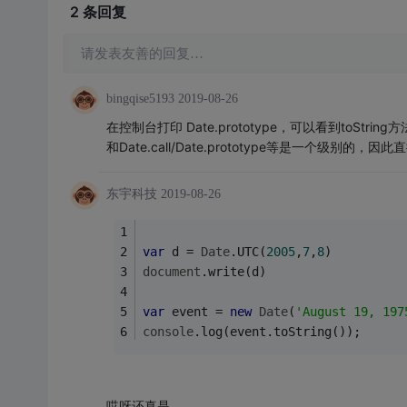
2 条
回复
请发表友善的回复…
bingqise5193
2019-08-26
在控制台打印 Date.prototype，可以看到toString
和Date.call/Date.prototype等是一个
东宇科技
2019-08-26
var
 d = 
Date
.UTC(
2005
,
7
,
8
)
document
.write(d)
var
 event = 
new
Date
(
'August 19, 197
console
.log(event.toString());
哎呀还真是。