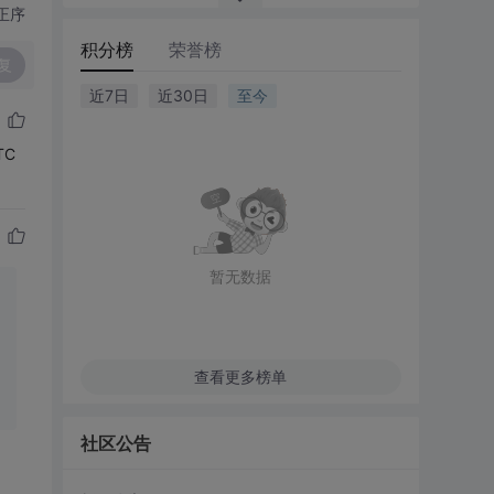
正序
积分榜
荣誉榜
复
近7日
近30日
至今
TC
暂无数据
查看更多榜单
社区公告