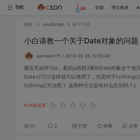
全部
博文收录
A
导航
社区
JavaScript
帖子详情
小白请教一个关于Date对象的问题
2019-08-25 10:59:40
qqwqqqw139
最近开始学习js，看的js高程3看到Date对象这个地
Date.UTC()这样就可以使用了，但是对于toStr
toString()方法呢？ 这两种方法是有什么区别吗？c
给本帖投票
51
2
打赏
分享
收藏