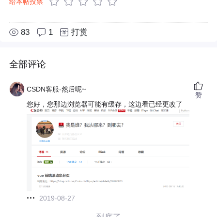
给本帖投票
83
1
打赏
全部评论
CSDN客服-然后呢~
赞
您好，您那边浏览器可能有缓存，这边看已经更改了
2019-08-27