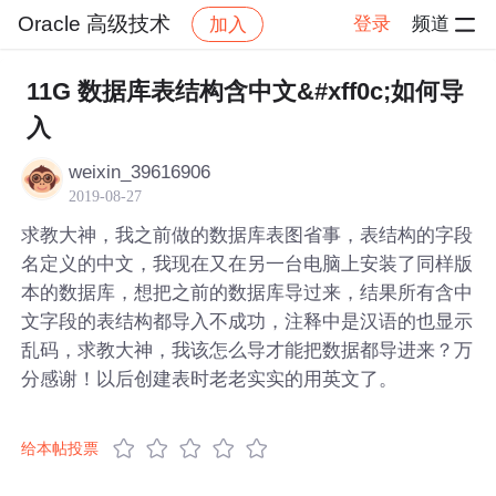
Oracle 高级技术
登录
频道
加入
帖子详情
社区
Oracle 高级技术
11G 数据库表结构含中文&#xff0c;如何导
入
weixin_39616906
2019-08-27
求教大神，我之前做的数据库表图省事，表结构的字段
名定义的中文，我现在又在另一台电脑上安装了同样版
本的数据库，想把之前的数据库导过来，结果所有含中
文字段的表结构都导入不成功，注释中是汉语的也显示
乱码，求教大神，我该怎么导才能把数据都导进来？万
分感谢！以后创建表时老老实实的用英文了。
给本帖投票