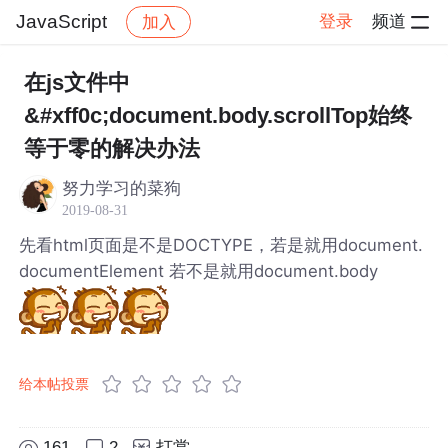
JavaScript
登录
频道
加入
帖子详情
社区
JavaScript
在js文件中
&#xff0c;document.body.scrollTop始终
等于零的解决办法
努力学习的菜狗
2019-08-31
先看html页面是不是DOCTYPE，若是就用document.
documentElement 若不是就用document.body
给本帖投票
161
2
打赏