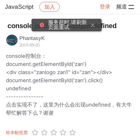
JavaScript
登录
频道
加入
帖子详情
社区
JavaScript
服务超时,请刷新
console js click事件出现undefined
页面重试
PhantasyK
2019-09-05
console控制台：
document.getElementById('zan')
<div class=​"zanlogo zan1" id=​"zan">​</div>​
document.getElementById('zan').click()
undefined
---------------
点击实现不了，这里为什么会出现undefined，有大牛
帮忙解答下么？谢谢
给本帖投票