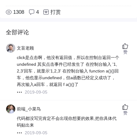
1308
4
打赏
全部评论
文盲老顾
赞
click是点击啊，他没有返回值，所以在控制台返回一个
undefined 其实点击事件已经发生了 在控制台输入 '1,
2,3'回车，就显示'1,2,3' 在控制台输入 function a(){}回
车，他也显示undefined，但a函数已经定义成功了，
再次输入a回车，就返回 f a(){}了
2019-09-05
前端_小菜鸟
赞
代码都没写完肯定不会出现你想要的效果,把你具体代
码贴出来
2019-09-05