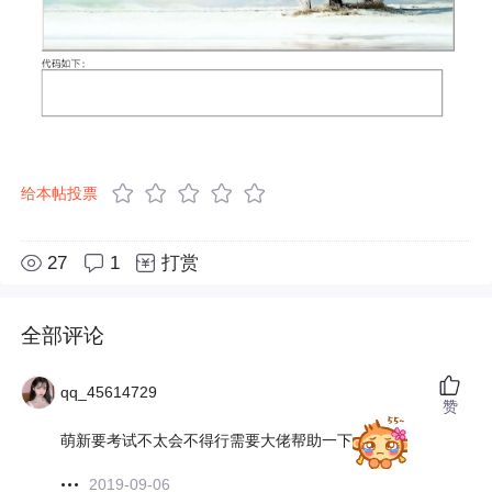
给本帖投票
27
1
打赏
全部评论
qq_45614729
赞
萌新要考试不太会不得行需要大佬帮助一下
2019-09-06