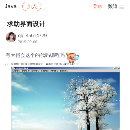
Java
登录
频道
加入
帖子详情
社区
Java
求助界面设计
qq_45614729
2019-09-06
有大佬会这个的代码编程吗