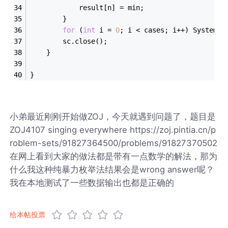
			result[n] = min;
		}
for
 (
int
 i = 
0
; i < cases; i++) System.o
		sc.close();
	}
}
小弟最近刚刚开始做ZOJ，今天就遇到问题了，题目是
ZOJ4107 singing everywhere https://zoj.pintia.cn/p
roblem-sets/91827364500/problems/91827370502
在网上看到大家的做法都是带有一点数学的解法，那为
什么我这种纯暴力枚举法结果会是wrong answer呢？
我在本地测试了一些数据输出也都是正确的
给本帖投票