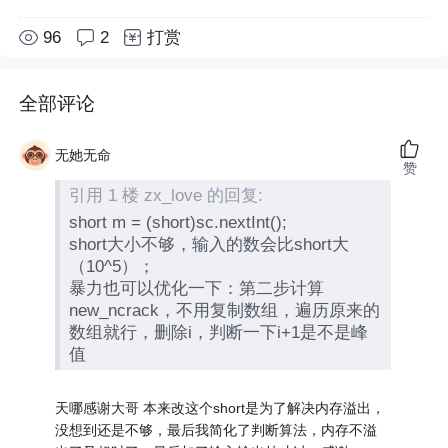
96
2
打赏
全部评论
无她无命
赞
引用 1 楼 zx_love 的回复:
short m = (short)sc.nextInt();
short大小不够，输入的数会比short大
（10^5）；
暴力也可以优化一下：第二步计算
new_ncrack，不用复制数组，遍历原来的
数组就行，删除i，判断一下i+1是不是峰
值
天哪感谢大哥 本来改这个short是为了解决内存溢出，
没想到还是不够，最后我简化了判断算法，内存不溢