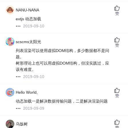
NANU-NANA
赞
extjs 动态加载
2019-09-10
scscms太阳光
赞
列表渲染可以使用虚拟DOM结构，多少数据都不是问
题。
树形理论上也可以用虚拟DOM结构，但没实践过，应
该有难度。
2019-09-10
Hello World,
赞
动态加载一是解决数据传输问题，二是解决渲染问题
2019-09-09
乌饭树
赞