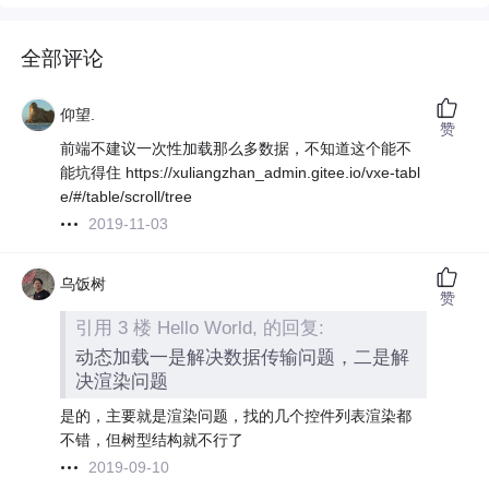
全部评论
仰望.
赞
前端不建议一次性加载那么多数据，不知道这个能不
能坑得住 https://xuliangzhan_admin.gitee.io/vxe-tabl
e/#/table/scroll/tree
2019-11-03
乌饭树
赞
引用 3 楼 Hello World, 的回复:
动态加载一是解决数据传输问题，二是解
决渲染问题
是的，主要就是渲染问题，找的几个控件列表渲染都
不错，但树型结构就不行了
2019-09-10