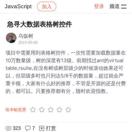
JavaScript
登录
频道
加入
帖子详情
社区
JavaScript
急寻大数据表格树控件
乌饭树
2019-09-06
项目中需要用到表格树控件，一次性需要加载数据量在
10万数量级，树的深度有13级。前期找过ant的virtual
table,rsuite,在没有树或树层级少的时候滚动效果还可
以，但层级多时也只到达5/6千的数据量，超过就会严
重卡顿，大家有什么好的推荐，不管是开源的还是付费
的，都可以。只要推荐都有分，随时欢迎指教。
给本帖投票
323
7
打赏