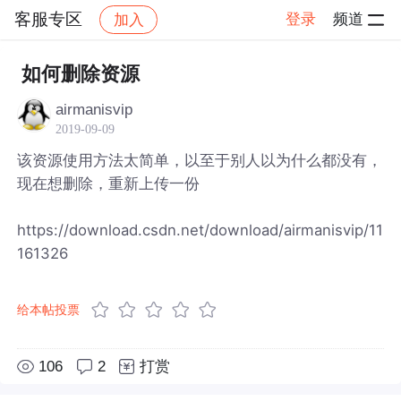
客服专区
登录
频道
加入
帖子详情
社区
客服专区
如何删除资源
airmanisvip
2019-09-09
该资源使用方法太简单，以至于别人以为什么都没有，
现在想删除，重新上传一份
https://download.csdn.net/download/airmanisvip/11
161326
给本帖投票
106
2
打赏