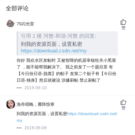
全部评论
75闪光雷
赞
引用 1 楼 河蟹-和谐-河蟹 的回复:
到我的资源页面，设置私密
https://download.csdn.net/my
你好 我在水区发帖时 又被智障的机器审核给关小黑屋
了 ，能不能帮我解决下。 我之前发了一个题目里 有
【今日份日语-脱粪】的帖子 发第二个贴子有【今日份
日语-独身】然后就被说 涉嫌刷帖 禁止刷帖了
2019-09-10
渔舟唱晚，雁阵惊寒
赞
到我的资源页面，设置私密
https://download.csdn.net/
my
2019-09-09