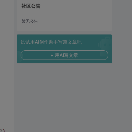
社区公告
暂无公告
试试用AI创作助手写篇文章吧
+ 用AI写文章