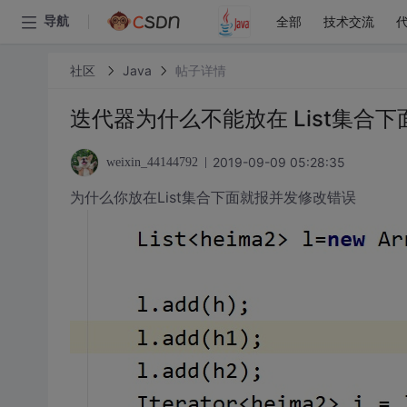
全部
技术交流
导航
社区
Java
帖子详情
迭代器为什么不能放在 List集合下
2019-09-09 05:28:35
weixin_44144792
为什么你放在List集合下面就报并发修改错误