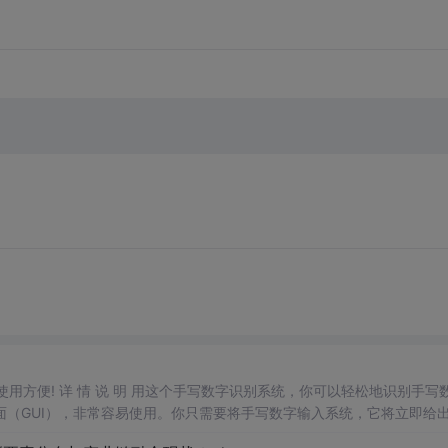
，使用方便! 详 情 说 明 用这个手写数字识别系统，你可以轻松地识别手写
（GUI），非常容易使用。你只需要将手写数字输入系统，它将立即给
、工作还是日常生活，都能为你提供快速和准确的识别服务。它是一个非