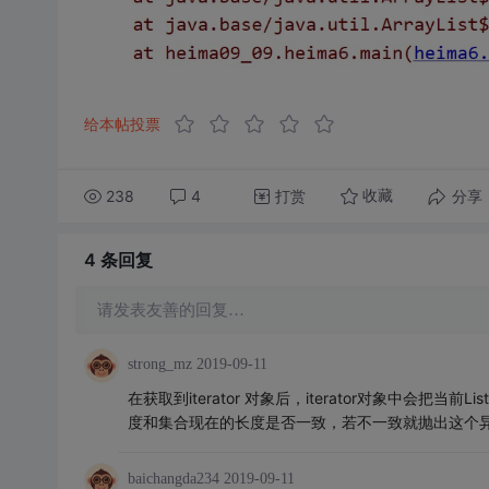
给本帖投票
238
4
打赏
分享
收藏
4 条
回复
请发表友善的回复…
strong_mz
2019-09-11
在获取到iterator 对象后，iterator对象中会
度和集合现在的长度是否一致，若不一致就抛出这个
baichangda234
2019-09-11