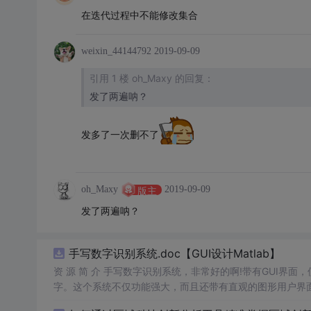
在迭代过程中不能修改集合
weixin_44144792
2019-09-09
引用 1 楼 oh_Maxy 的回复：
发了两遍呐？
发多了一次删不了
oh_Maxy
2019-09-09
版主
发了两遍呐？
手写数字识别系统.doc【GUI设计Matlab】
资 源 简 介 手写数字识别系统，非常好的啊!带有GUI界面
字。这个系统不仅功能强大，而且还带有直观的图形用户界面
的识别结果。这个系统可以在各种场景中使用，无论是学校