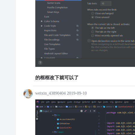
的框框改下就可以了
weixin_43890404
2019-09-10