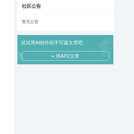
社区公告
暂无公告
试试用AI创作助手写篇文章吧
+ 用AI写文章