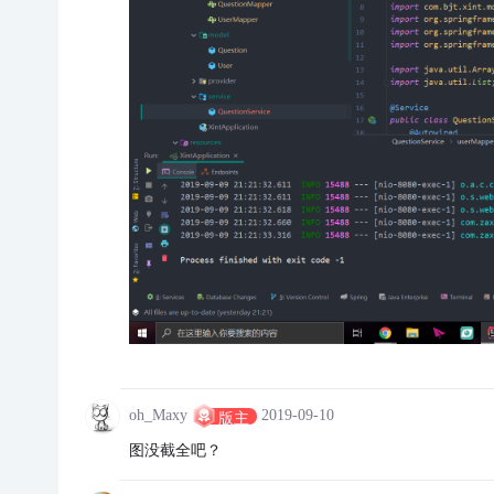
oh_Maxy
2019-09-10
版主
图没截全吧？