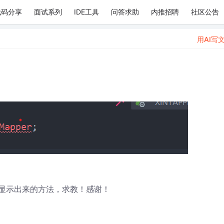
代码分享
面试系列
IDE工具
问答求助
内推招聘
社区公告
用AI写
找到显示出来的方法，求教！感谢！