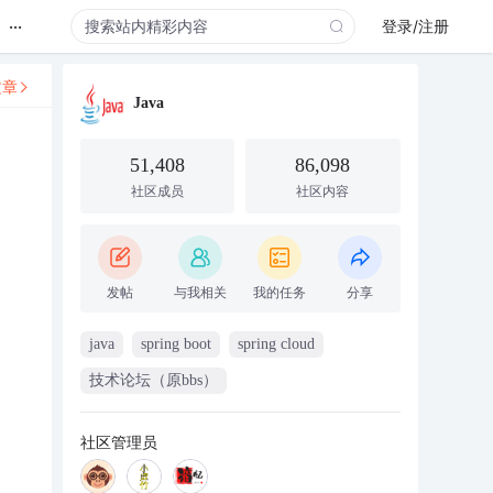
...
登录/注册
文章
Java
51,408
86,098
社区成员
社区内容
发帖
与我相关
我的任务
分享
java
spring boot
spring cloud
技术论坛（原bbs）
社区管理员