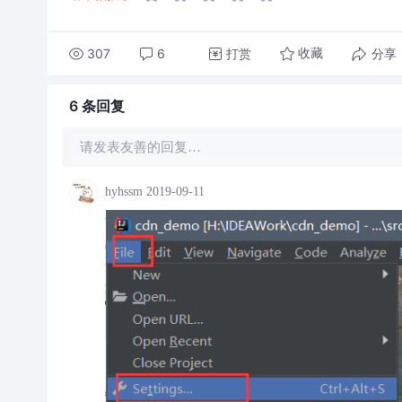
307
6
打赏
分享
收藏
6 条
回复
请发表友善的回复…
hyhssm
2019-09-11