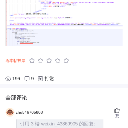
给本帖投票
196
9
打赏
全部评论
zhu546705808
赞
引用 3 楼 weixin_43869905 的回复: