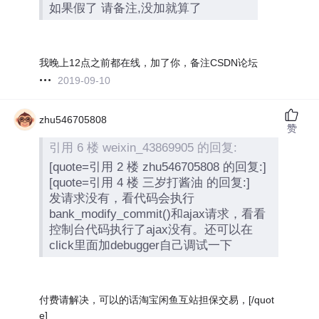
如果假了 请备注,没加就算了
我晚上12点之前都在线，加了你，备注CSDN论坛
2019-09-10
zhu546705808
赞
引用 6 楼 weixin_43869905 的回复:
[quote=引用 2 楼 zhu546705808 的回复:]
[quote=引用 4 楼 三岁打酱油 的回复:]
发请求没有，看代码会执行
bank_modify_commit()和ajax请求，看看
控制台代码执行了ajax没有。还可以在
click里面加debugger自己调试一下
付费请解决，可以的话淘宝闲鱼互站担保交易，[/quot
e]