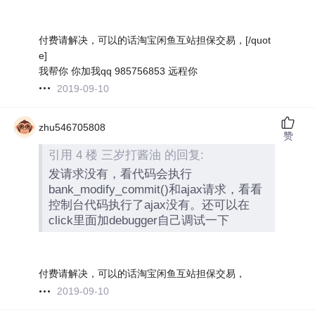
付费请解决，可以的话淘宝闲鱼互站担保交易，[/quot
e]
我帮你 你加我qq 985756853 远程你
2019-09-10
zhu546705808
赞
引用 4 楼 三岁打酱油 的回复:
发请求没有，看代码会执行
bank_modify_commit()和ajax请求，看看
控制台代码执行了ajax没有。还可以在
click里面加debugger自己调试一下
付费请解决，可以的话淘宝闲鱼互站担保交易，
2019-09-10