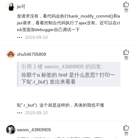
jio可
赞
发请求没有，看代码会执行bank_modify_commit()和a
jax请求，看看控制台代码执行了ajax没有。还可以在cl
ick里面加debugger自己调试一下
2019-09-10
zhu546705808
赞
引用 2 楼 weixin_43869905 的回复:
你那个a 标签的 href 是什么意思? 打印一
下$('.r_but') 发出来看看
$(".r_but"). 这个就是这样的，具体的我也不懂
2019-09-10
weixin_43869905
赞