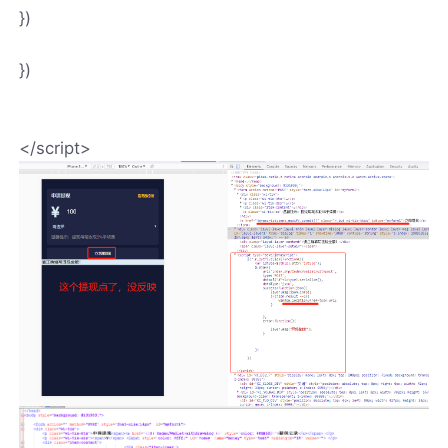
})
})
</script>