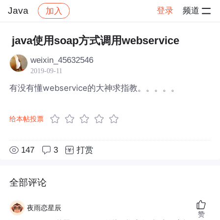
Java
登录
频道
加入
帖子详情
社区
Java
java使用soap方式调用webservice
weixin_45632546
2019-09-11
有没有懂webservice的大神求指教。。。。。
给本帖投票
147
3
打赏
全部评论
夜雨恋星辰
赞