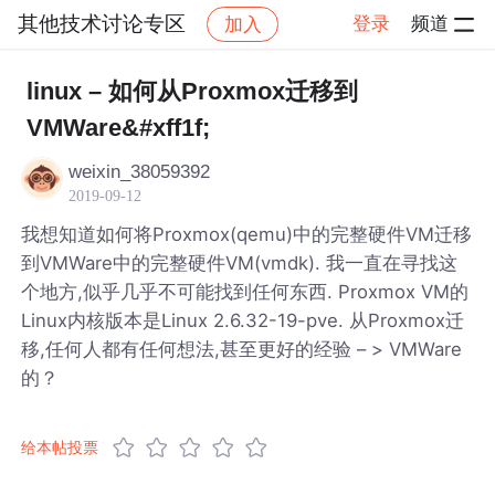
其他技术讨论专区
登录
频道
加入
帖子详情
社区
其他技术讨论专区
linux – 如何从Proxmox迁移到
VMWare&#xff1f;
weixin_38059392
2019-09-12
我想知道如何将Proxmox(qemu)中的完整硬件VM迁移
到VMWare中的完整硬件VM(vmdk). 我一直在寻找这
个地方,似乎几乎不可能找到任何东西. Proxmox VM的
Linux内核版本是Linux 2.6.32-19-pve. 从Proxmox迁
移,任何人都有任何想法,甚至更好的经验 – > VMWare
的？
给本帖投票