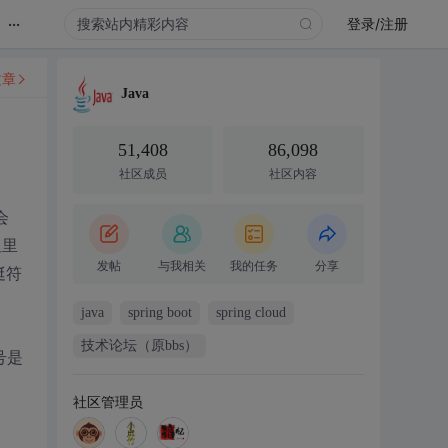
...
登录/注册
文章
Java
51,408
86,098
社区成员
社区内容
会
但里
发帖
与我相关
我的任务
分享
挺符
java
spring boot
spring cloud
技术论坛（原bbs）
号是
社区管理员