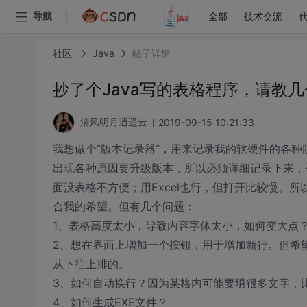
全部
技术交流
导航
社区
Java
帖子详情
抄了个Java写的表格程序，请教
2019-09-15 10:21:33
清风明月逍遥云
我想做个“版本记录器”，用来记录我的软硬件的各
出现各种原因要升级版本，所以必须详细记录下来，
面没表格不方便；用Excel也行，但打开比较慢。
合我的希望。但有几个问题：
1、表格高度太小，导致内容字体太小，如何变大点
2、想在界面上增加一个按钮，用于增加新行。但希
从下往上排的。
3、如何自动换行？因为某格内可能要填很多文字，比
4、如何生成EXE文件？