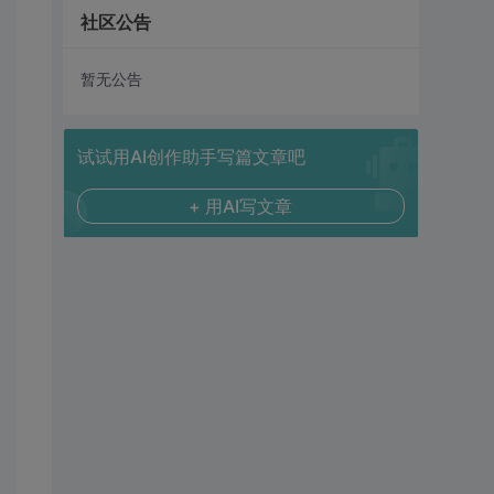
社区公告
暂无公告
试试用AI创作助手写篇文章吧
+ 用AI写文章