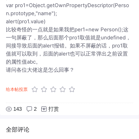
var pro1=Object.getOwnPropertyDescriptor(Perso
n.prototype,"name");
alert(pro1.value)
比较奇怪的一点就是如果我把per1=new Person();这
一句屏蔽了，那么后面那个pro1取值就是undefined，
间接导致后面的alert报错。如果不屏蔽的话，pro1取
值就可以取到，后面的alert也可以正常弹出之前设置
的属性值abc。
请问各位大佬这是怎么回事？
给本帖投票
143
2
打赏
全部评论