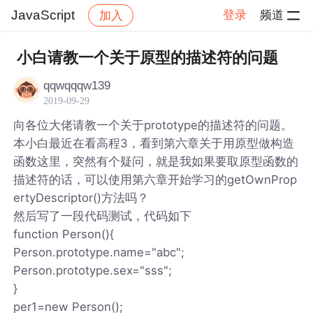
JavaScript
登录
频道
加入
帖子详情
社区
JavaScript
小白请教一个关于原型的描述符的问题
qqwqqqw139
2019-09-29
向各位大佬请教一个关于prototype的描述符的问题。
本小白最近在看高程3，看到第六章关于用原型做构造
函数这里，突然有个疑问，就是我如果要取原型函数的
描述符的话，可以使用第六章开始学习的getOwnProp
ertyDescriptor()方法吗？
然后写了一段代码测试，代码如下
function Person(){
Person.prototype.name="abc";
Person.prototype.sex="sss";
}
per1=new Person();