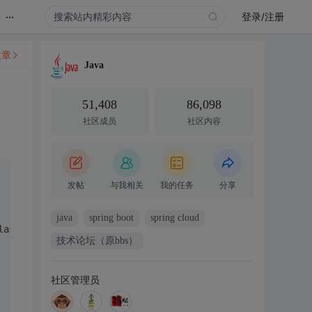
...
登录/注册
文章
Java
51,408
86,098
社区成员
社区内容
发帖
与我相关
我的任务
分享
java
spring boot
spring cloud
lass);
技术论坛（原bbs）
社区管理员