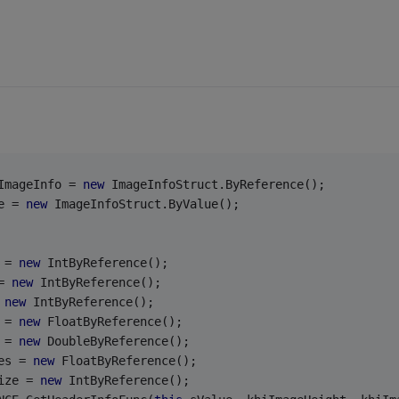
ImageInfo = 
new
 ImageInfoStruct.ByReference();
e = 
new
 ImageInfoStruct.ByValue();
 = 
new
 IntByReference(); 
= 
new
 IntByReference();
 
new
 IntByReference();
 = 
new
 FloatByReference();
 = 
new
 DoubleByReference();
es = 
new
 FloatByReference();
ize = 
new
 IntByReference();