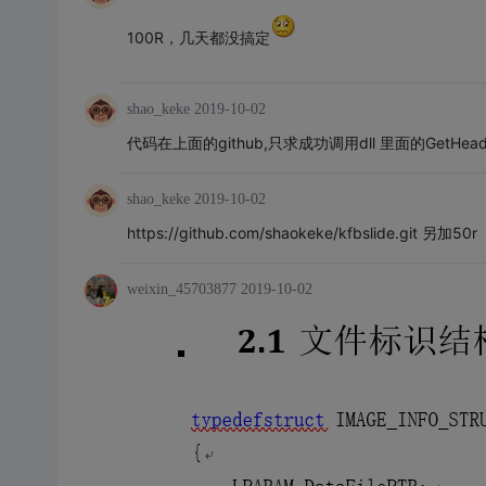
100R，几天都没搞定
shao_keke
2019-10-02
代码在上面的github,只求成功调用dll 里面的GetHeade
shao_keke
2019-10-02
https://github.com/shaokeke/kfbslide.git 另加50r
weixin_45703877
2019-10-02