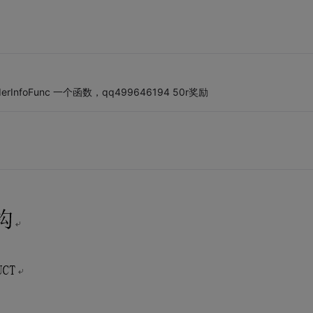
rInfoFunc 一个函数，qq499646194 50r奖励