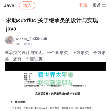
Java
登录
频道
加入
帖子详情
社区
Java
求助&#xff0c;关于继承类的设计与实现
java
weixin_45038258
2019-10-03
继承类的设计与实现，一个矩形类，正方形类，长方形
类，还有一个测试类