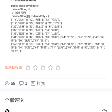
给本帖投票
69
1
打赏
全部评论