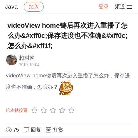
Java
登录
频道
加入
帖子详情
社区
Java
videoView home键后再次进入重播了怎
么办&#xff0c;保存进度也不准确&#xff0c;
怎么办&#xff1f;
赖村网
2019-10-04
videoView home键后再次进入重播了怎么办，保存进
度也不准确，怎么办？
给本帖投票
75
回复
打赏