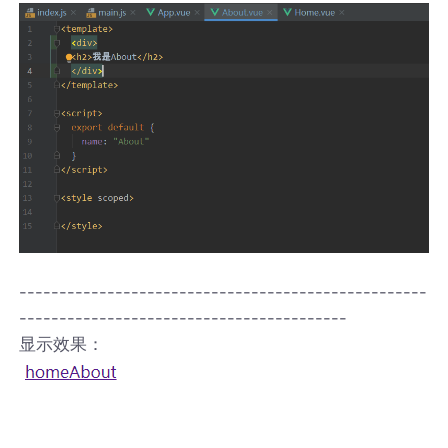
---------------------------------------------------
-----------------------------------------
显示效果：