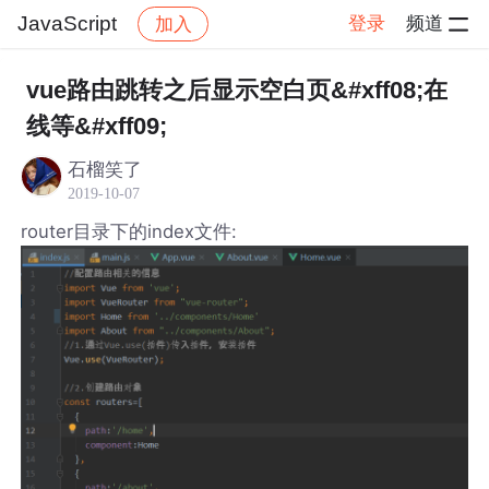
JavaScript
登录
频道
加入
帖子详情
社区
JavaScript
vue路由跳转之后显示空白页&#xff08;在
线等&#xff09;
石榴笑了
2019-10-07
router目录下的index文件: