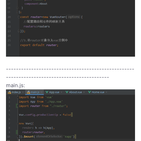
---------------------------------------------------
-----------------------------------------
main.js: