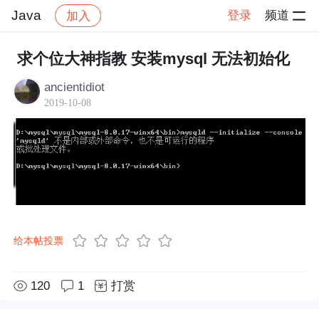
Java
登录
频道
加入
帖子详情
社区
Java
求个位大神指教 安装mysql 无法初始化
ancientidiot
2019-10-08
给本帖投票
120
1
打赏